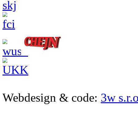
Webdesign & code:
3w s.r.o