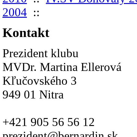
2004
::
Kontakt
Prezident klubu
MVDr. Martina Ellerová
Kľučovského 3
949 01 Nitra
+421 905 56 56 12
prezident@bernardin.sk