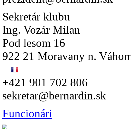
Sekretár klubu
Ing. Vozár Milan
Pod lesom 16
922 21 Moravany n. Váho
+421 901 702 806
sekretar@bernardin.sk
Funcionári