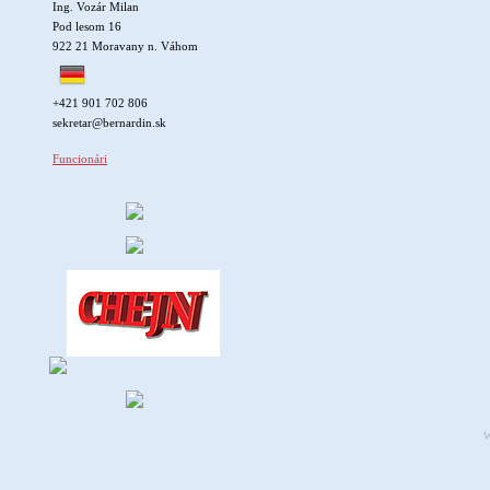
Ing. Vozár Milan
Pod lesom 16
922 21 Moravany n. Váhom
+421 901 702 806
sekretar@bernardin.sk
Funcionári
W